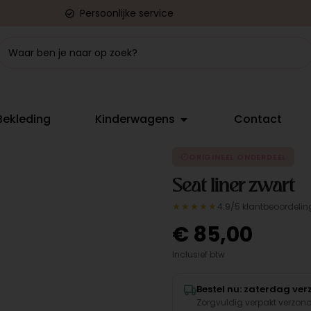
Persoonlijke service
Bekleding
Kinderwagens
Contact
ORIGINEEL ONDERDEEL
Seat liner zwart
★★★★★
4.9/5 klantbeoordelin
€
85,00
Inclusief btw
Bestel nu: zaterdag ve
Zorgvuldig verpakt verzon