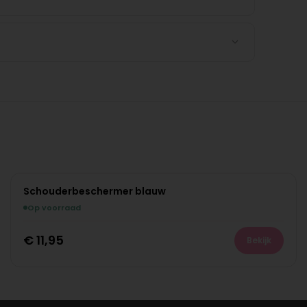
Schouderbeschermer blauw
Op voorraad
€
11,95
Bekijk