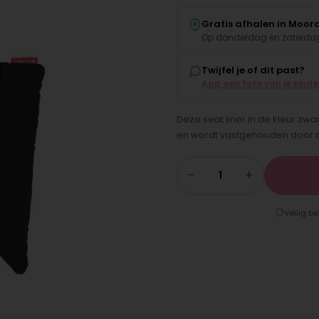
Gratis afhalen in Moor
Op donderdag en zaterdag
Twijfel je of dit past?
App een foto van je kind
Deze seat liner in de kleur zwa
en wordt vastgehouden door 
−
+
Veilig be