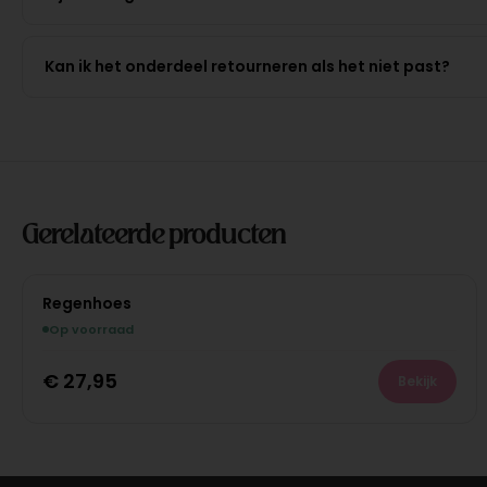
Kan ik het onderdeel retourneren als het niet past?
Gerelateerde producten
Regenhoes
Op voorraad
€
27,95
Bekijk