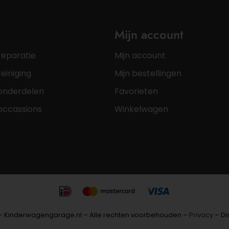
Mijn account
reparatie
Mijn account
einiging
Mijn bestellingen
onderdelen
Favorieten
occassions
Winkelwagen
– Kinderwagengarage.nl – Alle rechten voorbehouden –
Privacy
– Di