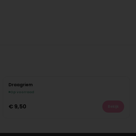
Draagriem
Op voorraad
€
9,50
Bekijk