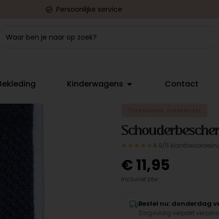
Persoonlijke service
Bekleding
Kinderwagens
Contact
ORIGINEEL ONDERDEEL
Schouderbesche
★★★★★
4.9/5 klantbeoordelin
€
11,95
Inclusief btw
Bestel nu: donderdag ve
Zorgvuldig verpakt verzon