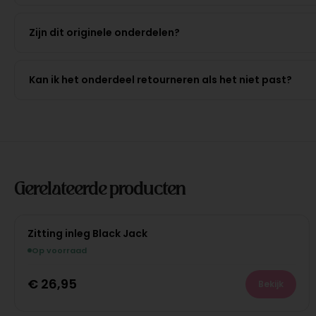
Zijn dit originele onderdelen?
Kan ik het onderdeel retourneren als het niet past?
Gerelateerde producten
Zitting inleg Black Jack
Op voorraad
€
26,95
Bekijk