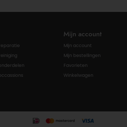
Mijn account
reparatie
Mijn account
einiging
Mijn bestellingen
onderdelen
Favorieten
occassions
Winkelwagen