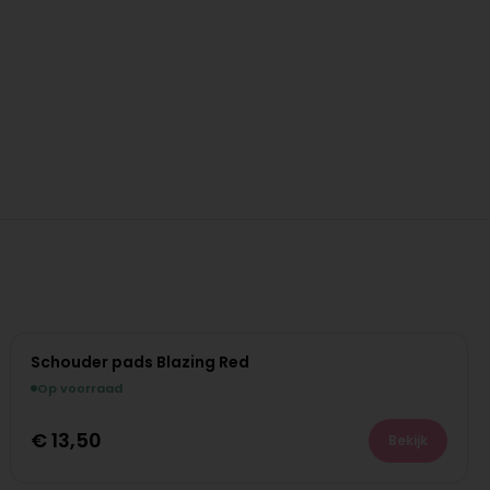
Schouder pads Blazing Red
Op voorraad
€
13,50
Bekijk