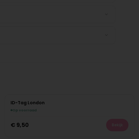
ID-Tag London
Op voorraad
€
9,50
Bekijk