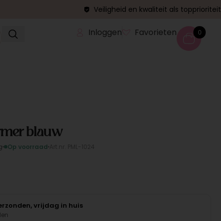
Veiligheid en kwaliteit als topprioriteit
Inloggen
Favorieten
0
rmer blauw
g
Op voorraad
Art.nr. PML-1024
rzonden, vrijdag in huis
den