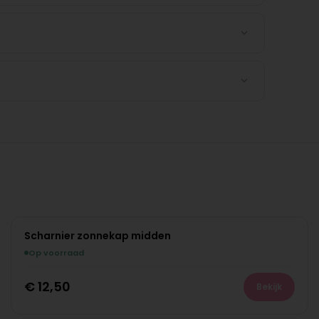
Scharnier zonnekap midden
Op voorraad
€
12,50
Bekijk