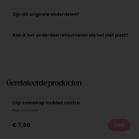
Zijn dit originele onderdelen?
Kan ik het onderdeel retourneren als het niet past?
Gerelateerde producten
Clip zonnekap midden contra
Op voorraad
€
7,50
Bekijk