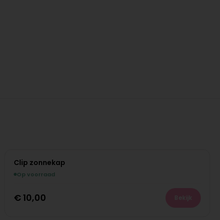
Clip zonnekap
Op voorraad
€
10,00
Bekijk