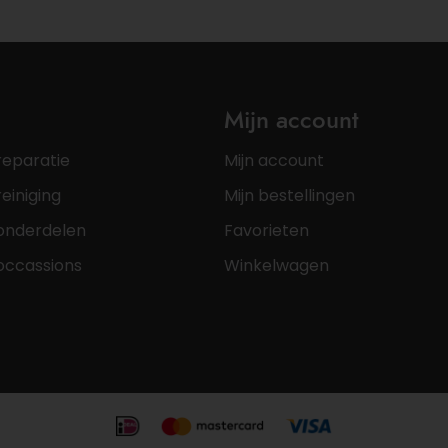
Mijn account
reparatie
Mijn account
einiging
Mijn bestellingen
onderdelen
Favorieten
occassions
Winkelwagen