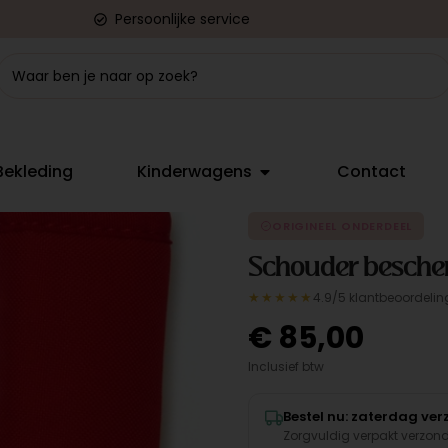
Persoonlijke service
Bekleding
Kinderwagens
Contact
ORIGINEEL ONDERDEEL
Schouder besche
★★★★★
4.9/5 klantbeoordelin
€
85,00
Inclusief btw
Bestel nu: zaterdag ve
Zorgvuldig verpakt verzon