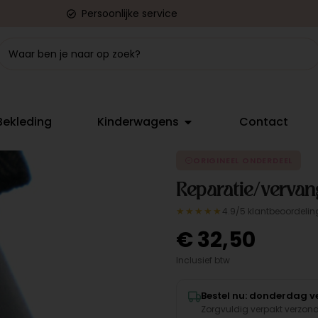
Persoonlijke service
Bekleding
Kinderwagens
Contact
ORIGINEEL ONDERDEEL
Reparatie/vervan
★★★★★
4.9/5 klantbeoordelin
€
32,50
Inclusief btw
Bestel nu: donderdag ve
Zorgvuldig verpakt verzon