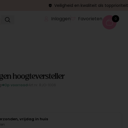
Veiligheid en kwaliteit als topprioriteit
Inloggen
Favorieten
0
gen hoogteversteller
g
Op voorraad
Art.nr. RJO-1006
rzonden, vrijdag in huis
den