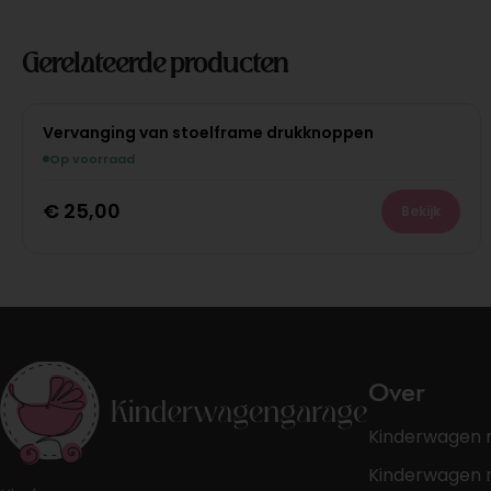
Gerelateerde producten
Vervanging van stoelframe drukknoppen
Op voorraad
€
25,00
Bekijk
Over
Kinderwagen 
Kinderwagen r