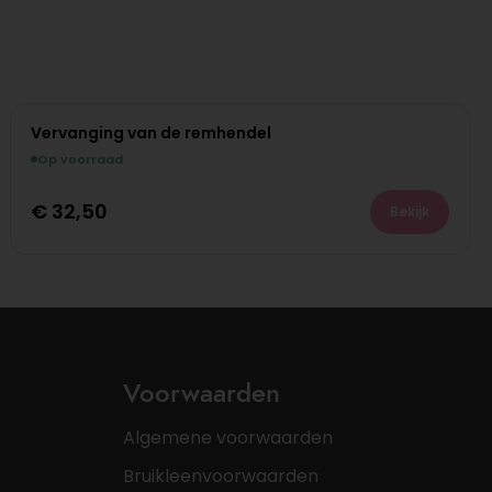
Vervanging van de remhendel
Op voorraad
€
32,50
Bekijk
Voorwaarden
Algemene voorwaarden
Bruikleenvoorwaarden