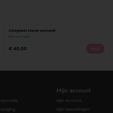
Compleet nieuw voorwiel
Op voorraad
€
40,00
Bekijk
Mijn account
reparatie
Mijn account
einiging
Mijn bestellingen