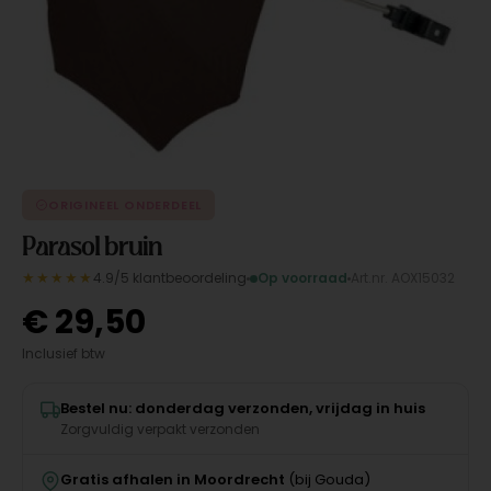
ORIGINEEL ONDERDEEL
Parasol bruin
★★★★★
4.9/5 klantbeoordeling
Op voorraad
Art.nr. AOX15032
€
29,50
Inclusief btw
Bestel nu: donderdag verzonden, vrijdag in huis
Zorgvuldig verpakt verzonden
Gratis afhalen in Moordrecht
(bij Gouda)