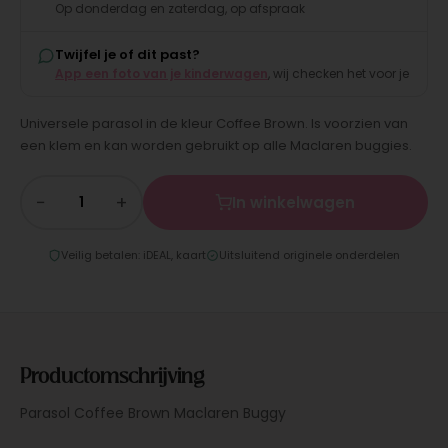
Op donderdag en zaterdag, op afspraak
Twijfel je of dit past?
App een foto van je kinderwagen
, wij checken het voor je
Universele parasol in de kleur Coffee Brown. Is voorzien van
een klem en kan worden gebruikt op alle Maclaren buggies.
−
+
In winkelwagen
Veilig betalen: iDEAL, kaart
Uitsluitend originele onderdelen
Productomschrijving
Parasol Coffee Brown Maclaren Buggy