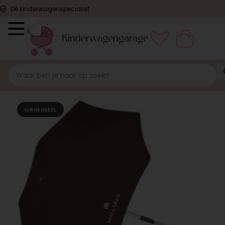
Dé kinderwagenspecialist
ORIGINEEL