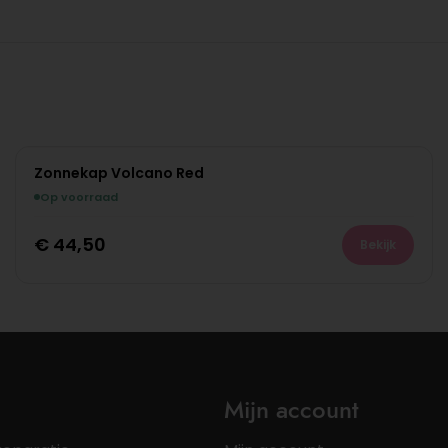
Zonnekap Volcano Red
Op voorraad
€
44,50
Bekijk
Mijn account