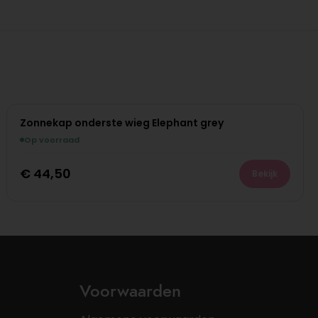
Zonnekap onderste wieg Elephant grey
Op voorraad
€
44,50
Bekijk
Voorwaarden