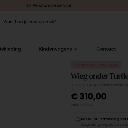
Persoonlijke service
Bekleding
Kinderwagens
Contact
ORIGINEEL ONDERDEEL
Wieg onder Turtl
★★★★★
4.9/5 klantbeoordelin
€
310,00
Inclusief btw
Bestel nu: zaterdag ve
Zorgvuldig verpakt verzon