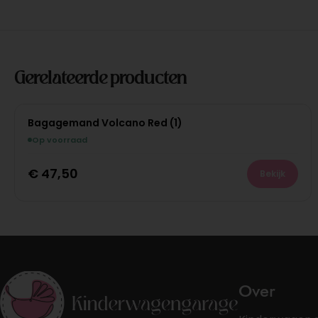
Gerelateerde producten
Bagagemand Volcano Red (1)
Op voorraad
€
47,50
Bekijk
Over