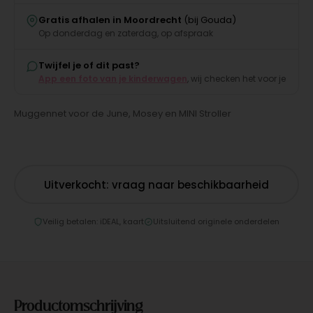
Gratis afhalen in Moordrecht
(bij Gouda)
Op donderdag en zaterdag, op afspraak
Twijfel je of dit past?
App een foto van je kinderwagen
, wij checken het voor je
Muggennet voor de June, Mosey en MINI Stroller
Uitverkocht: vraag naar beschikbaarheid
Veilig betalen: iDEAL, kaart
Uitsluitend originele onderdelen
Productomschrijving