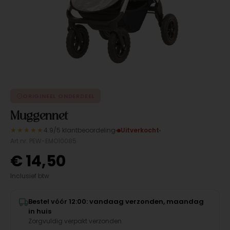
ORIGINEEL ONDERDEEL
Muggennet
★★★★★
4.9/5 klantbeoordeling
Uitverkocht
Art.nr. PEW-EMO10085
€
14,50
Inclusief btw
Bestel vóór 12:00: vandaag verzonden, maandag
in huis
Zorgvuldig verpakt verzonden