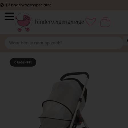
Dé kinderwagenspecialist
ORIGINEEL