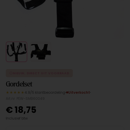
NIEUW, DIRECT UIT VOORRAAD
Gordelset
★★★★★
4.9/5 klantbeoordeling
Uitverkocht
Art.nr. PEW-SMB60049
€
18,75
Inclusief btw