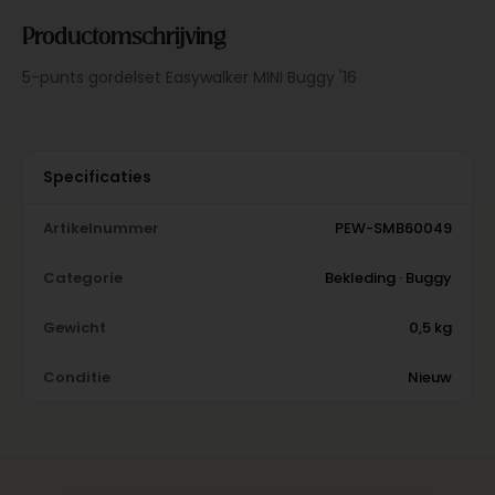
Productomschrijving
5-punts gordelset Easywalker MINI Buggy '16
Specificaties
Artikelnummer
PEW-SMB60049
Categorie
Bekleding · Buggy
Gewicht
0,5 kg
Conditie
Nieuw