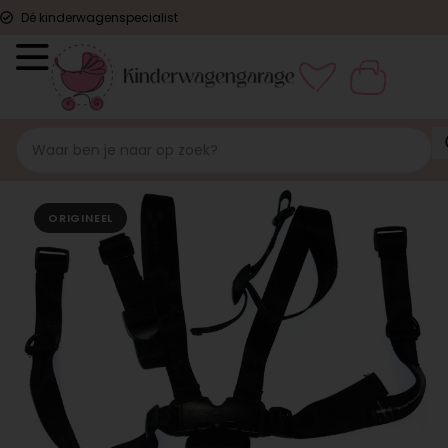
Dé kinderwagenspecialist
ORIGINEEL