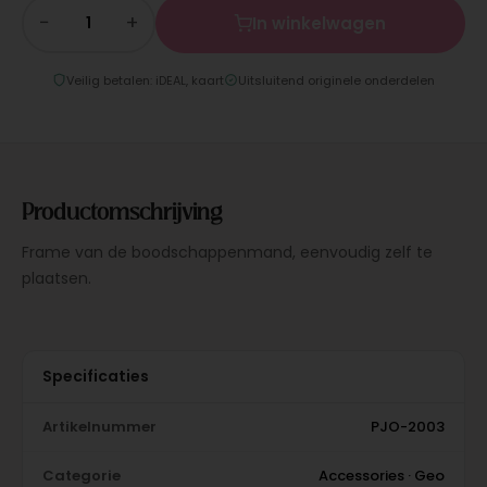
−
+
In winkelwagen
Veilig betalen: iDEAL, kaart
Uitsluitend originele onderdelen
Productomschrijving
Frame van de boodschappenmand, eenvoudig zelf te
plaatsen.
Specificaties
Artikelnummer
PJO-2003
Categorie
Accessories · Geo