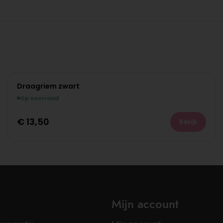
Draagriem zwart
Op voorraad
€
13,50
Bekijk
Mijn account