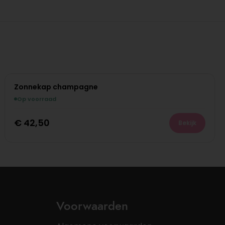
Zonnekap champagne
Op voorraad
€
42,50
Bekijk
Voorwaarden