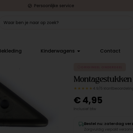
Persoonlijke service
Bekleding
Kinderwagens
Contact
ORIGINEEL ONDERDEEL
Montagestukken v
★★★★★
4.9/5 klantbeoordelin
€
4,95
Inclusief btw
Bestel nu: zaterdag ve
Zorgvuldig verpakt verzon