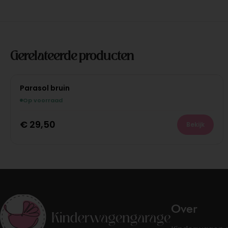
Gerelateerde producten
Parasol bruin
Op voorraad
€
29,50
Bekijk
Over