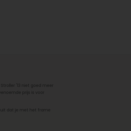
troller '13 niet goed meer
enoemde prijs is voor
 uit dat je met het frame