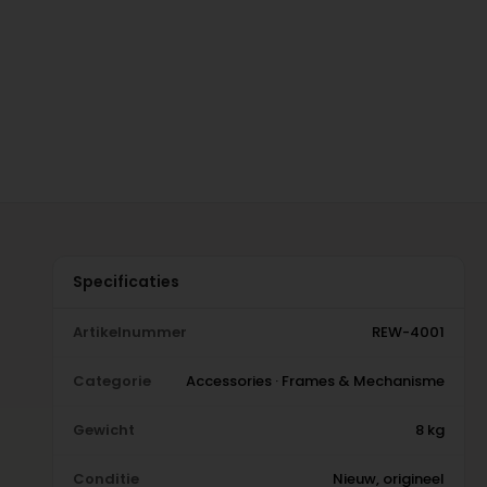
Specificaties
Artikelnummer
REW-4001
Categorie
Accessories · Frames & Mechanisme
Gewicht
8 kg
Conditie
Nieuw, origineel