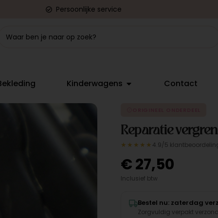
Persoonlijke service
Bekleding
Kinderwagens
Contact
ORIGINEEL ONDERDEEL
Reparatie vergr
★★★★★
4.9/5 klantbeoordelin
€
27,50
Inclusief btw
Bestel nu: zaterdag ve
Zorgvuldig verpakt verzon