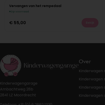
Vervangen van het rempedaal
Op voorraad
€
55,00
Bekijk
Over
Kinderwagen 
Kinderwagen r
Kinderwagengarage
Kinderwagen 
Ambachtweg 28b
2841 LZ Moordrecht
Kinderwagen 
Telefoon: +31 (0) 6 2862 1330