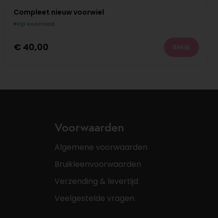
Compleet nieuw voorwiel
Op voorraad
€
40,00
Bekijk
Voorwaarden
Algemene voorwaarden
Bruikleenvoorwaarden
Verzending & levertijd
Veelgestelde vragen