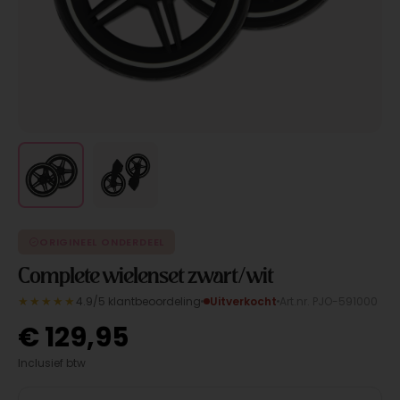
ORIGINEEL ONDERDEEL
Complete wielenset zwart/wit
★★★★★
4.9/5 klantbeoordeling
Uitverkocht
Art.nr. PJO-591000
€
129,95
Inclusief btw