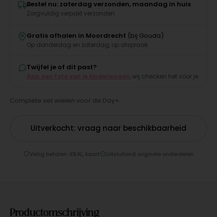
Bestel nu: zaterdag verzonden, maandag in huis
Zorgvuldig verpakt verzonden
Gratis afhalen in Moordrecht
(bij Gouda)
Op donderdag en zaterdag, op afspraak
Twijfel je of dit past?
App een foto van je kinderwagen
, wij checken het voor je
Complete set wielen voor de Day+.
Uitverkocht: vraag naar beschikbaarheid
Veilig betalen: iDEAL, kaart
Uitsluitend originele onderdelen
Productomschrijving