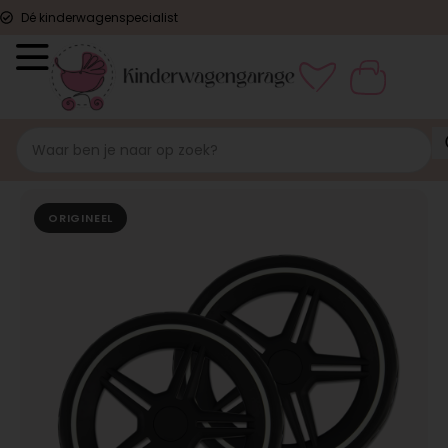
Dé kinderwagenspecialist
ORIGINEEL