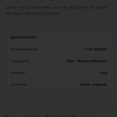
2 voor- en 2 achterwielen voor de Joolz Day+. De wielen
zijn zwart met witte accenten.
Specificaties
Artikelnummer
PJO-591000
Categorie
Day+ · Wielen & Banden
Gewicht
6 kg
Conditie
Nieuw, origineel