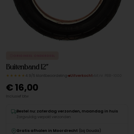
ORIGINEEL ONDERDEEL
Buitenband 12"
★★★★★
4.9/5 klantbeoordeling
Uitverkocht
Art.nr. PBB-1000
€
16,00
Inclusief btw
Bestel nu: zaterdag verzonden, maandag in huis
Zorgvuldig verpakt verzonden
Gratis afhalen in Moordrecht
(bij Gouda)