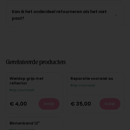
Kan ik het onderdeel retourneren als het niet
past?
Gerelateerde producten
Wieldop grijs met
Reparatie voorwiel as
reflector
Op voorraad
Op voorraad
€
4,00
€
35,00
Bekijk
Bekijk
Binnenband 12"