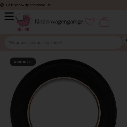
Dé kinderwagenspecialist
ORIGINEEL