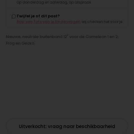
Op donderdag en zaterdag, op afspraak
Twijfel je of dit past?
App een foto van je kinderwagen
, wij checken het voor je
Nieuwe, neutrale buitenband 12" voor de Cameleon 1 en 2,
Frog en Gecko.
Uitverkocht: vraag naar beschikbaarheid