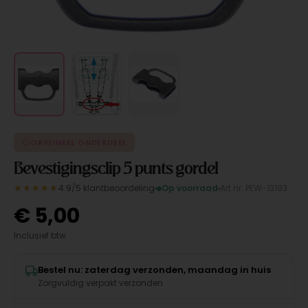
ORIGINEEL ONDERDEEL
Bevestigingsclip 5 punts gordel
★★★★★
4.9/5 klantbeoordeling
Op voorraad
Art.nr. PEW-13193
€
5,00
Inclusief btw
Bestel nu: zaterdag verzonden, maandag in huis
Zorgvuldig verpakt verzonden