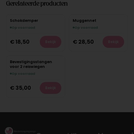
Gerelateerde producten
Schokdemper
Muggennet
Op voorraad
Op voorraad
€
18,50
€
28,50
Bekijk
Bekijk
Bevestigingsstangen
voor 2 reiswiegen
Op voorraad
€
35,00
Bekijk