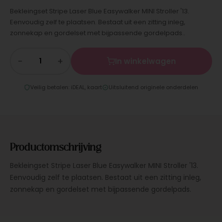
Bekleingset Stripe Laser Blue Easywalker MINI Stroller '13.
Eenvoudig zelf te plaatsen. Bestaat uit een zitting inleg,
zonnekap en gordelset met bijpassende gordelpads..
−
+
In winkelwagen
Veilig betalen: iDEAL, kaart
Uitsluitend originele onderdelen
Productomschrijving
Bekleingset Stripe Laser Blue Easywalker MINI Stroller '13.
Eenvoudig zelf te plaatsen. Bestaat uit een zitting inleg,
zonnekap en gordelset met bijpassende gordelpads.