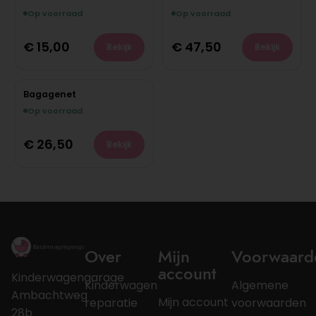
Op voorraad
Op voorraad
€
15,00
€
47,50
Bekijk
Bekijk
Bagagenet
Op voorraad
€
26,50
Bekijk
Over
Mijn
Voorwaard
account
Kinderwagengarage
Kinderwagen
Algemene
Ambachtweg
Mijn account
reparatie
voorwaarden
28b