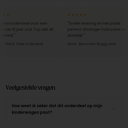
★★
★★★★★
eel onderdeel voor een
"Snelle levering en het paste
an 10 jaar oud. Top dat dit
perfect. Montage-instructies ware
taat."
duidelijk."
· Phil & Teds onderdeel
Anne · Mountain Buggy wiel
Veelgestelde vragen
Hoe weet ik zeker dat dit onderdeel op mijn
kinderwagen past?