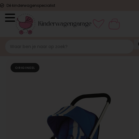
Dé kinderwagenspecialist
ORIGINEEL