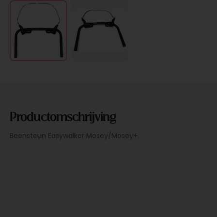
Productomschrijving
Beensteun Easywalker Mosey/Mosey+.