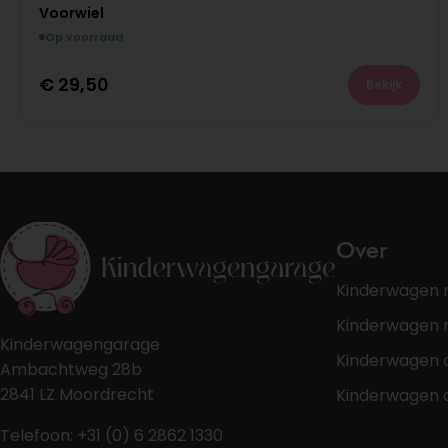
Voorwiel
Op voorraad
€
29,50
Bekijk
Over
Kinderwagen 
Kinderwagen r
Kinderwagengarage
Kinderwagen 
Ambachtweg 28b
2841 LZ Moordrecht
Kinderwagen 
Telefoon: +31 (0) 6 2862 1330