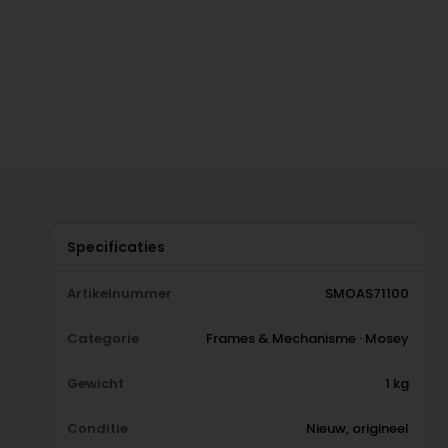
Specificaties
Artikelnummer
SMOAS71100
Categorie
Frames & Mechanisme · Mosey
Gewicht
1 kg
Conditie
Nieuw, origineel