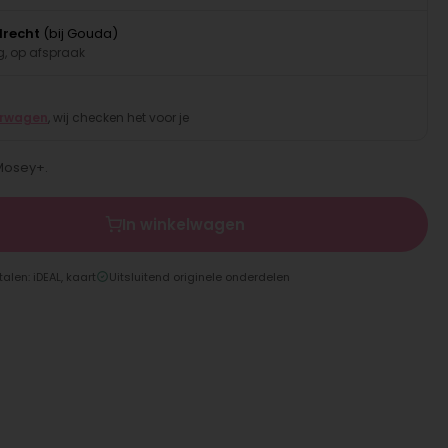
drecht
(bij Gouda)
, op afspraak
erwagen
, wij checken het voor je
Mosey+.
In winkelwagen
talen: iDEAL, kaart
Uitsluitend originele onderdelen