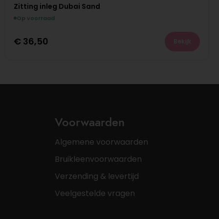
Zitting inleg Dubai Sand
Op voorraad
€
36,50
Bekijk
Voorwaarden
Algemene voorwaarden
Bruikleenvoorwaarden
Verzending & levertijd
Veelgestelde vragen