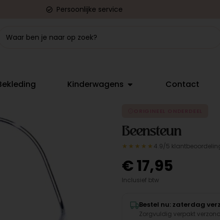
Persoonlijke service
Bekleding
Kinderwagens
Contact
ORIGINEEL ONDERDEEL
Beensteun
★★★★★
4.9/5 klantbeoordelin
€
17,95
Inclusief btw
Bestel nu: zaterdag ve
Zorgvuldig verpakt verzon