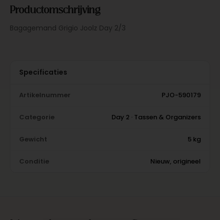
Productomschrijving
Bagagemand Grigio Joolz Day 2/3
Specificaties
Artikelnummer
PJO-590179
Categorie
Day 2 · Tassen & Organizers
Gewicht
5 kg
Conditie
Nieuw, origineel