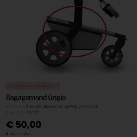
ORIGINEEL ONDERDEEL
Bagagemand Grigio
★★★★★
4.9/5 klantbeoordeling
Op voorraad
Art.nr. PJO-590179
€
50,00
Inclusief btw