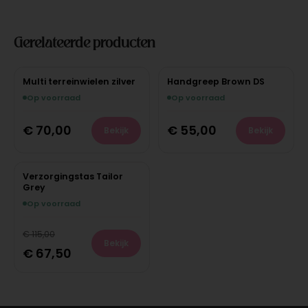
Gerelateerde producten
Multi terreinwielen zilver
Handgreep Brown DS
Op voorraad
Op voorraad
€
70,00
€
55,00
Bekijk
Bekijk
Verzorgingstas Tailor
Grey
Op voorraad
€
115,00
Bekijk
€
67,50