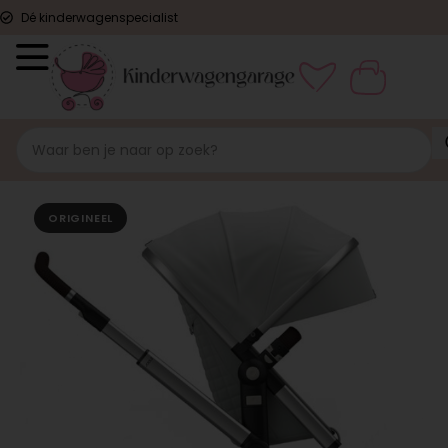
Dé kinderwagenspecialist
ORIGINEEL