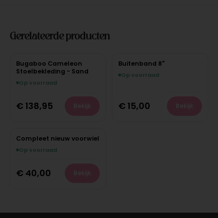
Gerelateerde producten
Bugaboo Cameleon
Buitenband 8"
Stoelbekleding - Sand
Op voorraad
Op voorraad
€
138,95
€
15,00
Bekijk
Bekijk
Compleet nieuw voorwiel
Op voorraad
€
40,00
Bekijk