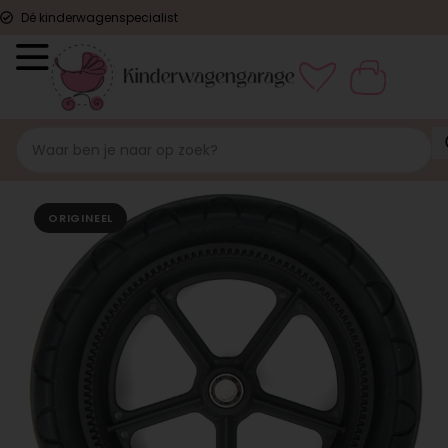
Dé kinderwagenspecialist
ORIGINEEL