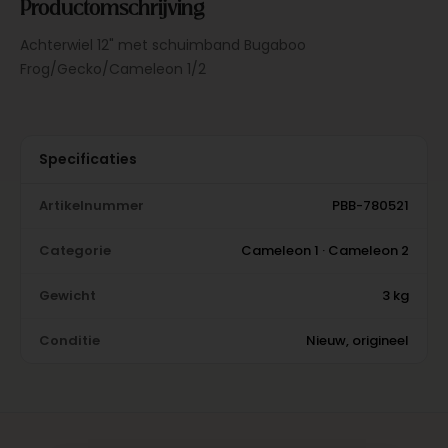
Productomschrijving
Achterwiel 12" met schuimband Bugaboo
Frog/Gecko/Cameleon 1/2
Specificaties
Artikelnummer
PBB-780521
Categorie
Cameleon 1 · Cameleon 2
Gewicht
3 kg
Conditie
Nieuw, origineel