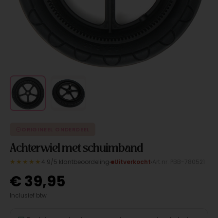
ORIGINEEL ONDERDEEL
Achterwiel met schuimband
★★★★★
4.9/5 klantbeoordeling
Uitverkocht
Art.nr. PBB-780521
€
39,95
Inclusief btw